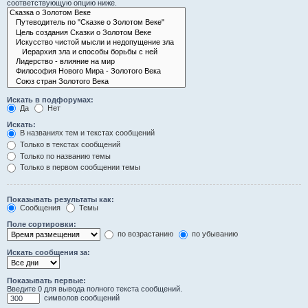
соответствующую опцию ниже.
Искать в подфорумах:
Да
Нет
Искать:
В названиях тем и текстах сообщений
Только в текстах сообщений
Только по названию темы
Только в первом сообщении темы
Показывать результаты как:
Сообщения
Темы
Поле сортировки:
по возрастанию
по убыванию
Искать сообщения за:
Показывать первые:
Введите 0 для вывода полного текста сообщений.
символов сообщений