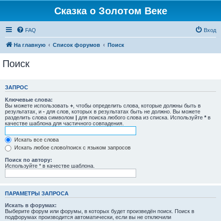
Сказка о Золотом Веке
FAQ
Вход
На главную
Список форумов
Поиск
Поиск
ЗАПРОС
Ключевые слова:
Вы можете использовать
+
, чтобы определить слова, которые должны быть в
результатах, и
-
для слов, которых в результатах быть не должно. Вы можете
разделить слова символом
|
для поиска любого слова из списка. Используйте
*
в
качестве шаблона для частичного совпадения.
Искать все слова
Искать любое слово/поиск с языком запросов
Поиск по автору:
Используйте * в качестве шаблона.
ПАРАМЕТРЫ ЗАПРОСА
Искать в форумах:
Выберите форум или форумы, в которых будет произведён поиск. Поиск в
подфорумах производится автоматически, если вы не отключили