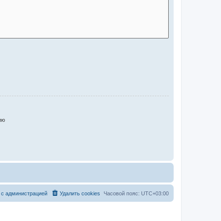
ию
 с администрацией
Удалить cookies
Часовой пояс:
UTC+03:00