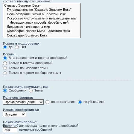
соответствующую опцию ниже.
Искать в подфорумах:
Да
Нет
Искать:
В названиях тем и текстах сообщений
Только в текстах сообщений
Только по названию темы
Только в первом сообщении темы
Показывать результаты как:
Сообщения
Темы
Поле сортировки:
по возрастанию
по убыванию
Искать сообщения за:
Показывать первые:
Введите 0 для вывода полного текста сообщений.
символов сообщений