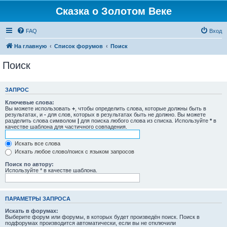
Сказка о Золотом Веке
FAQ
Вход
На главную
Список форумов
Поиск
Поиск
ЗАПРОС
Ключевые слова:
Вы можете использовать
+
, чтобы определить слова, которые должны быть в
результатах, и
-
для слов, которых в результатах быть не должно. Вы можете
разделить слова символом
|
для поиска любого слова из списка. Используйте
*
в
качестве шаблона для частичного совпадения.
Искать все слова
Искать любое слово/поиск с языком запросов
Поиск по автору:
Используйте * в качестве шаблона.
ПАРАМЕТРЫ ЗАПРОСА
Искать в форумах:
Выберите форум или форумы, в которых будет произведён поиск. Поиск в
подфорумах производится автоматически, если вы не отключили