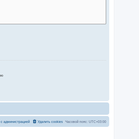
ию
 с администрацией
Удалить cookies
Часовой пояс:
UTC+03:00