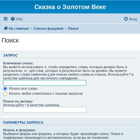
Сказка о Золотом Веке
FAQ
Вход
На главную
Список форумов
Поиск
Поиск
ЗАПРОС
Ключевые слова:
Вы можете использовать
+
, чтобы определить слова, которые должны быть в
результатах, и
-
для слов, которых в результатах быть не должно. Вы можете
разделить слова символом
|
для поиска любого слова из списка. Используйте
*
в
качестве шаблона для частичного совпадения.
Искать все слова
Искать любое слово/поиск с языком запросов
Поиск по автору:
Используйте * в качестве шаблона.
ПАРАМЕТРЫ ЗАПРОСА
Искать в форумах:
Выберите форум или форумы, в которых будет произведён поиск. Поиск в
подфорумах производится автоматически, если вы не отключили