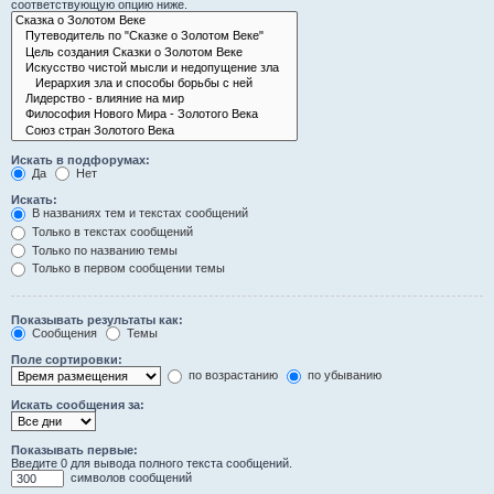
соответствующую опцию ниже.
Искать в подфорумах:
Да
Нет
Искать:
В названиях тем и текстах сообщений
Только в текстах сообщений
Только по названию темы
Только в первом сообщении темы
Показывать результаты как:
Сообщения
Темы
Поле сортировки:
по возрастанию
по убыванию
Искать сообщения за:
Показывать первые:
Введите 0 для вывода полного текста сообщений.
символов сообщений