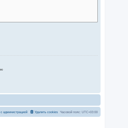
ию
 с администрацией
Удалить cookies
Часовой пояс:
UTC+03:00