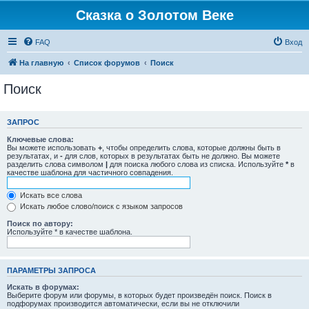
Сказка о Золотом Веке
FAQ
Вход
На главную
Список форумов
Поиск
Поиск
ЗАПРОС
Ключевые слова:
Вы можете использовать
+
, чтобы определить слова, которые должны быть в
результатах, и
-
для слов, которых в результатах быть не должно. Вы можете
разделить слова символом
|
для поиска любого слова из списка. Используйте
*
в
качестве шаблона для частичного совпадения.
Искать все слова
Искать любое слово/поиск с языком запросов
Поиск по автору:
Используйте * в качестве шаблона.
ПАРАМЕТРЫ ЗАПРОСА
Искать в форумах:
Выберите форум или форумы, в которых будет произведён поиск. Поиск в
подфорумах производится автоматически, если вы не отключили