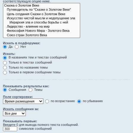
соответствующую опцию ниже.
Искать в подфорумах:
Да
Нет
Искать:
В названиях тем и текстах сообщений
Только в текстах сообщений
Только по названию темы
Только в первом сообщении темы
Показывать результаты как:
Сообщения
Темы
Поле сортировки:
по возрастанию
по убыванию
Искать сообщения за:
Показывать первые:
Введите 0 для вывода полного текста сообщений.
символов сообщений