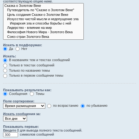
соответствующую опцию ниже.
Искать в подфорумах:
Да
Нет
Искать:
В названиях тем и текстах сообщений
Только в текстах сообщений
Только по названию темы
Только в первом сообщении темы
Показывать результаты как:
Сообщения
Темы
Поле сортировки:
по возрастанию
по убыванию
Искать сообщения за:
Показывать первые:
Введите 0 для вывода полного текста сообщений.
символов сообщений