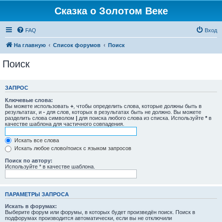
Сказка о Золотом Веке
FAQ
Вход
На главную
Список форумов
Поиск
Поиск
ЗАПРОС
Ключевые слова:
Вы можете использовать
+
, чтобы определить слова, которые должны быть в
результатах, и
-
для слов, которых в результатах быть не должно. Вы можете
разделить слова символом
|
для поиска любого слова из списка. Используйте
*
в
качестве шаблона для частичного совпадения.
Искать все слова
Искать любое слово/поиск с языком запросов
Поиск по автору:
Используйте * в качестве шаблона.
ПАРАМЕТРЫ ЗАПРОСА
Искать в форумах:
Выберите форум или форумы, в которых будет произведён поиск. Поиск в
подфорумах производится автоматически, если вы не отключили