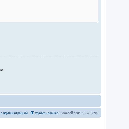
ию
 с администрацией
Удалить cookies
Часовой пояс:
UTC+03:00