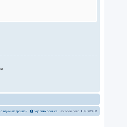
ию
 с администрацией
Удалить cookies
Часовой пояс:
UTC+03:00