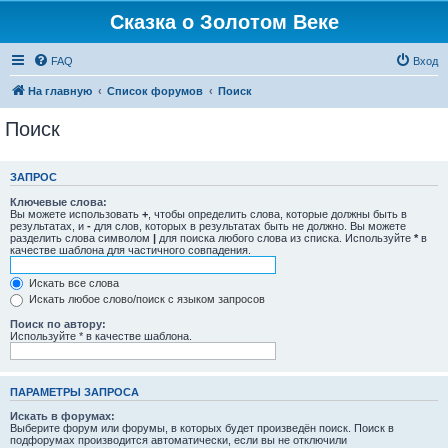
Сказка о Золотом Веке
FAQ
Вход
На главную
Список форумов
Поиск
Поиск
ЗАПРОС
Ключевые слова:
Вы можете использовать
+
, чтобы определить слова, которые должны быть в
результатах, и
-
для слов, которых в результатах быть не должно. Вы можете
разделить слова символом
|
для поиска любого слова из списка. Используйте
*
в
качестве шаблона для частичного совпадения.
Искать все слова
Искать любое слово/поиск с языком запросов
Поиск по автору:
Используйте * в качестве шаблона.
ПАРАМЕТРЫ ЗАПРОСА
Искать в форумах:
Выберите форум или форумы, в которых будет произведён поиск. Поиск в
подфорумах производится автоматически, если вы не отключили