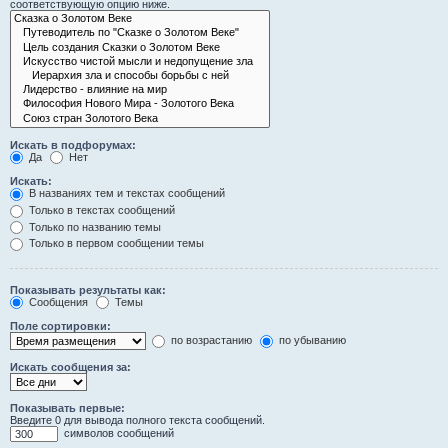
соответствующую опцию ниже.
Искать в подфорумах:
Да
Нет
Искать:
В названиях тем и текстах сообщений
Только в текстах сообщений
Только по названию темы
Только в первом сообщении темы
Показывать результаты как:
Сообщения
Темы
Поле сортировки:
по возрастанию
по убыванию
Искать сообщения за:
Показывать первые:
Введите 0 для вывода полного текста сообщений.
символов сообщений