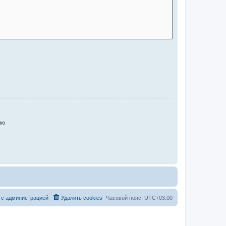
ию
 с администрацией
Удалить cookies
Часовой пояс:
UTC+03:00