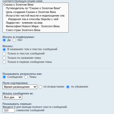
соответствующую опцию ниже.
Искать в подфорумах:
Да
Нет
Искать:
В названиях тем и текстах сообщений
Только в текстах сообщений
Только по названию темы
Только в первом сообщении темы
Показывать результаты как:
Сообщения
Темы
Поле сортировки:
по возрастанию
по убыванию
Искать сообщения за:
Показывать первые:
Введите 0 для вывода полного текста сообщений.
символов сообщений