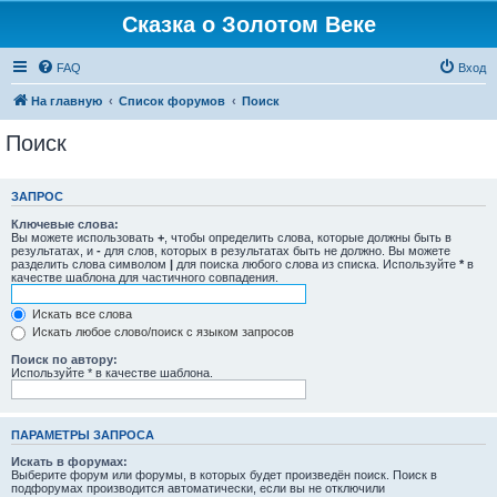
Сказка о Золотом Веке
FAQ
Вход
На главную
Список форумов
Поиск
Поиск
ЗАПРОС
Ключевые слова:
Вы можете использовать
+
, чтобы определить слова, которые должны быть в
результатах, и
-
для слов, которых в результатах быть не должно. Вы можете
разделить слова символом
|
для поиска любого слова из списка. Используйте
*
в
качестве шаблона для частичного совпадения.
Искать все слова
Искать любое слово/поиск с языком запросов
Поиск по автору:
Используйте * в качестве шаблона.
ПАРАМЕТРЫ ЗАПРОСА
Искать в форумах:
Выберите форум или форумы, в которых будет произведён поиск. Поиск в
подфорумах производится автоматически, если вы не отключили