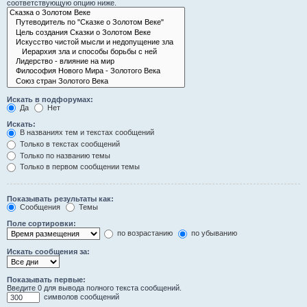
соответствующую опцию ниже.
Искать в подфорумах:
Да
Нет
Искать:
В названиях тем и текстах сообщений
Только в текстах сообщений
Только по названию темы
Только в первом сообщении темы
Показывать результаты как:
Сообщения
Темы
Поле сортировки:
по возрастанию
по убыванию
Искать сообщения за:
Показывать первые:
Введите 0 для вывода полного текста сообщений.
символов сообщений