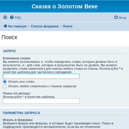
Сказка о Золотом Веке
FAQ
Вход
На главную
Список форумов
Поиск
Поиск
ЗАПРОС
Ключевые слова:
Вы можете использовать
+
, чтобы определить слова, которые должны быть в
результатах, и
-
для слов, которых в результатах быть не должно. Вы можете
разделить слова символом
|
для поиска любого слова из списка. Используйте
*
в
качестве шаблона для частичного совпадения.
Искать все слова
Искать любое слово/поиск с языком запросов
Поиск по автору:
Используйте * в качестве шаблона.
ПАРАМЕТРЫ ЗАПРОСА
Искать в форумах:
Выберите форум или форумы, в которых будет произведён поиск. Поиск в
подфорумах производится автоматически, если вы не отключили