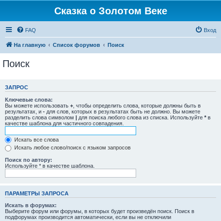
Сказка о Золотом Веке
FAQ
Вход
На главную
Список форумов
Поиск
Поиск
ЗАПРОС
Ключевые слова:
Вы можете использовать
+
, чтобы определить слова, которые должны быть в
результатах, и
-
для слов, которых в результатах быть не должно. Вы можете
разделить слова символом
|
для поиска любого слова из списка. Используйте
*
в
качестве шаблона для частичного совпадения.
Искать все слова
Искать любое слово/поиск с языком запросов
Поиск по автору:
Используйте * в качестве шаблона.
ПАРАМЕТРЫ ЗАПРОСА
Искать в форумах:
Выберите форум или форумы, в которых будет произведён поиск. Поиск в
подфорумах производится автоматически, если вы не отключили