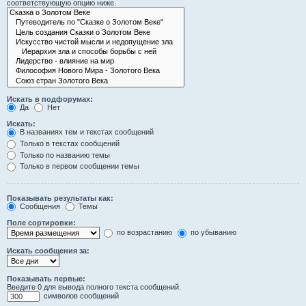
соответствующую опцию ниже.
Искать в подфорумах:
Да
Нет
Искать:
В названиях тем и текстах сообщений
Только в текстах сообщений
Только по названию темы
Только в первом сообщении темы
Показывать результаты как:
Сообщения
Темы
Поле сортировки:
по возрастанию
по убыванию
Искать сообщения за:
Показывать первые:
Введите 0 для вывода полного текста сообщений.
символов сообщений