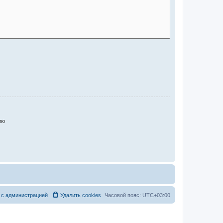
ию
 с администрацией
Удалить cookies
Часовой пояс:
UTC+03:00