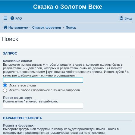
Сказка о Золотом Веке
FAQ
Вход
На главную
Список форумов
Поиск
Поиск
ЗАПРОС
Ключевые слова:
Вы можете использовать
+
, чтобы определить слова, которые должны быть в
результатах, и
-
для слов, которых в результатах быть не должно. Вы можете
разделить слова символом
|
для поиска любого слова из списка. Используйте
*
в
качестве шаблона для частичного совпадения.
Искать все слова
Искать любое слово/поиск с языком запросов
Поиск по автору:
Используйте * в качестве шаблона.
ПАРАМЕТРЫ ЗАПРОСА
Искать в форумах:
Выберите форум или форумы, в которых будет произведён поиск. Поиск в
подфорумах производится автоматически, если вы не отключили