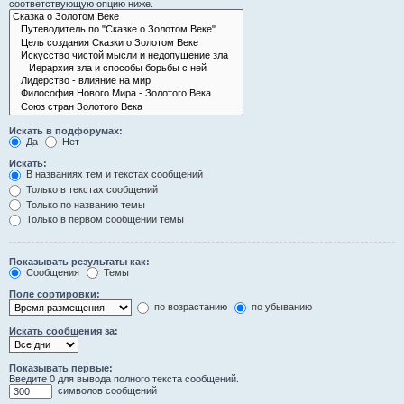
соответствующую опцию ниже.
Искать в подфорумах:
Да
Нет
Искать:
В названиях тем и текстах сообщений
Только в текстах сообщений
Только по названию темы
Только в первом сообщении темы
Показывать результаты как:
Сообщения
Темы
Поле сортировки:
по возрастанию
по убыванию
Искать сообщения за:
Показывать первые:
Введите 0 для вывода полного текста сообщений.
символов сообщений