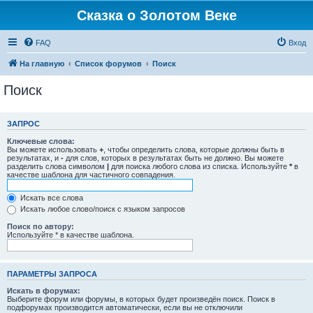
Сказка о Золотом Веке
FAQ
Вход
На главную
Список форумов
Поиск
Поиск
ЗАПРОС
Ключевые слова:
Вы можете использовать
+
, чтобы определить слова, которые должны быть в
результатах, и
-
для слов, которых в результатах быть не должно. Вы можете
разделить слова символом
|
для поиска любого слова из списка. Используйте
*
в
качестве шаблона для частичного совпадения.
Искать все слова
Искать любое слово/поиск с языком запросов
Поиск по автору:
Используйте * в качестве шаблона.
ПАРАМЕТРЫ ЗАПРОСА
Искать в форумах:
Выберите форум или форумы, в которых будет произведён поиск. Поиск в
подфорумах производится автоматически, если вы не отключили