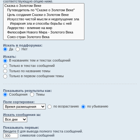
соответствующую опцию ниже.
Искать в подфорумах:
Да
Нет
Искать:
В названиях тем и текстах сообщений
Только в текстах сообщений
Только по названию темы
Только в первом сообщении темы
Показывать результаты как:
Сообщения
Темы
Поле сортировки:
по возрастанию
по убыванию
Искать сообщения за:
Показывать первые:
Введите 0 для вывода полного текста сообщений.
символов сообщений