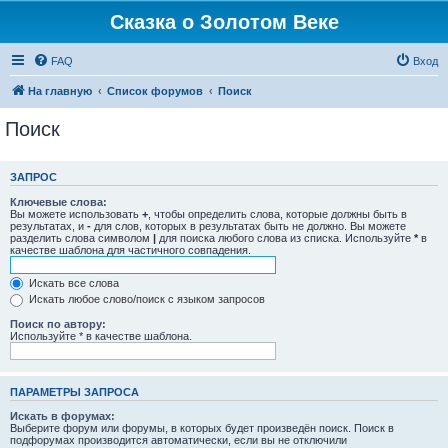
Сказка о Золотом Веке
FAQ
Вход
На главную
Список форумов
Поиск
Поиск
ЗАПРОС
Ключевые слова:
Вы можете использовать
+
, чтобы определить слова, которые должны быть в
результатах, и
-
для слов, которых в результатах быть не должно. Вы можете
разделить слова символом
|
для поиска любого слова из списка. Используйте
*
в
качестве шаблона для частичного совпадения.
Искать все слова
Искать любое слово/поиск с языком запросов
Поиск по автору:
Используйте * в качестве шаблона.
ПАРАМЕТРЫ ЗАПРОСА
Искать в форумах:
Выберите форум или форумы, в которых будет произведён поиск. Поиск в
подфорумах производится автоматически, если вы не отключили