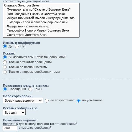
соответствующую опцию ниже.
Искать в подфорумах:
Да
Нет
Искать:
В названиях тем и текстах сообщений
Только в текстах сообщений
Только по названию темы
Только в первом сообщении темы
Показывать результаты как:
Сообщения
Темы
Поле сортировки:
по возрастанию
по убыванию
Искать сообщения за:
Показывать первые:
Введите 0 для вывода полного текста сообщений.
символов сообщений