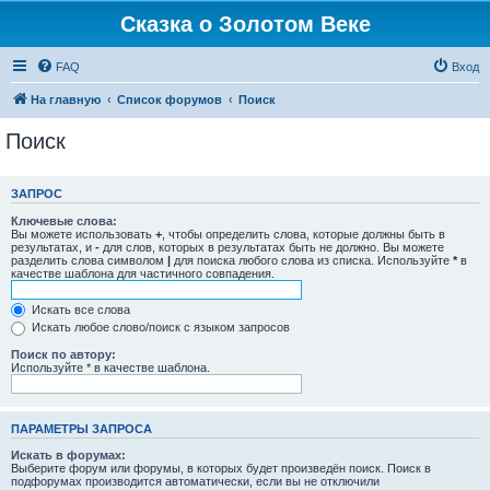
Сказка о Золотом Веке
FAQ
Вход
На главную
Список форумов
Поиск
Поиск
ЗАПРОС
Ключевые слова:
Вы можете использовать
+
, чтобы определить слова, которые должны быть в
результатах, и
-
для слов, которых в результатах быть не должно. Вы можете
разделить слова символом
|
для поиска любого слова из списка. Используйте
*
в
качестве шаблона для частичного совпадения.
Искать все слова
Искать любое слово/поиск с языком запросов
Поиск по автору:
Используйте * в качестве шаблона.
ПАРАМЕТРЫ ЗАПРОСА
Искать в форумах:
Выберите форум или форумы, в которых будет произведён поиск. Поиск в
подфорумах производится автоматически, если вы не отключили