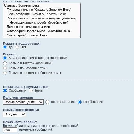
соответствующую опцию ниже.
Искать в подфорумах:
Да
Нет
Искать:
В названиях тем и текстах сообщений
Только в текстах сообщений
Только по названию темы
Только в первом сообщении темы
Показывать результаты как:
Сообщения
Темы
Поле сортировки:
по возрастанию
по убыванию
Искать сообщения за:
Показывать первые:
Введите 0 для вывода полного текста сообщений.
символов сообщений