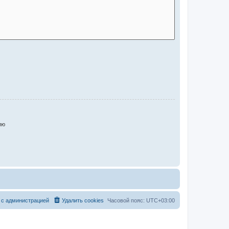
ию
 с администрацией
Удалить cookies
Часовой пояс:
UTC+03:00