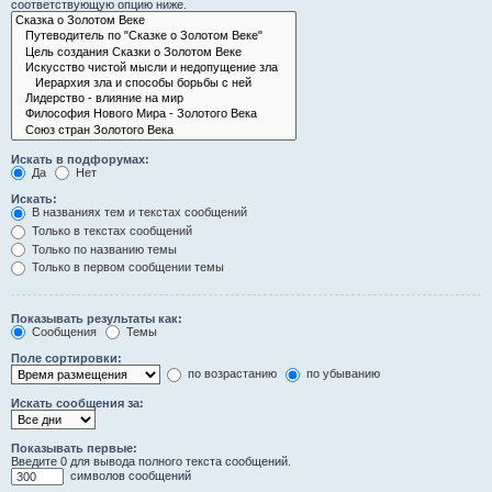
соответствующую опцию ниже.
Искать в подфорумах:
Да
Нет
Искать:
В названиях тем и текстах сообщений
Только в текстах сообщений
Только по названию темы
Только в первом сообщении темы
Показывать результаты как:
Сообщения
Темы
Поле сортировки:
по возрастанию
по убыванию
Искать сообщения за:
Показывать первые:
Введите 0 для вывода полного текста сообщений.
символов сообщений