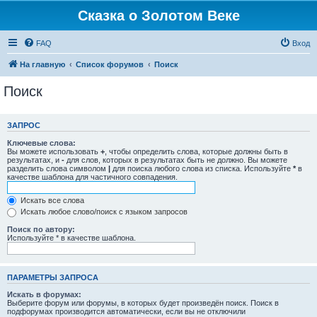
Сказка о Золотом Веке
FAQ
Вход
На главную
Список форумов
Поиск
Поиск
ЗАПРОС
Ключевые слова:
Вы можете использовать
+
, чтобы определить слова, которые должны быть в
результатах, и
-
для слов, которых в результатах быть не должно. Вы можете
разделить слова символом
|
для поиска любого слова из списка. Используйте
*
в
качестве шаблона для частичного совпадения.
Искать все слова
Искать любое слово/поиск с языком запросов
Поиск по автору:
Используйте * в качестве шаблона.
ПАРАМЕТРЫ ЗАПРОСА
Искать в форумах:
Выберите форум или форумы, в которых будет произведён поиск. Поиск в
подфорумах производится автоматически, если вы не отключили