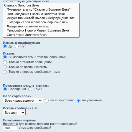
соответствующую опцию ниже.
Искать в подфорумах:
Да
Нет
Искать:
В названиях тем и текстах сообщений
Только в текстах сообщений
Только по названию темы
Только в первом сообщении темы
Показывать результаты как:
Сообщения
Темы
Поле сортировки:
по возрастанию
по убыванию
Искать сообщения за:
Показывать первые:
Введите 0 для вывода полного текста сообщений.
символов сообщений