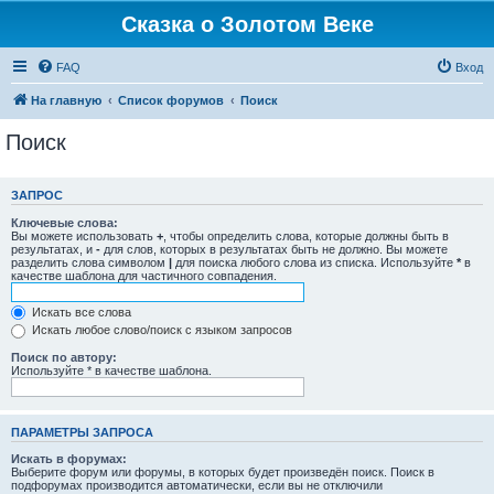
Сказка о Золотом Веке
FAQ
Вход
На главную
Список форумов
Поиск
Поиск
ЗАПРОС
Ключевые слова:
Вы можете использовать
+
, чтобы определить слова, которые должны быть в
результатах, и
-
для слов, которых в результатах быть не должно. Вы можете
разделить слова символом
|
для поиска любого слова из списка. Используйте
*
в
качестве шаблона для частичного совпадения.
Искать все слова
Искать любое слово/поиск с языком запросов
Поиск по автору:
Используйте * в качестве шаблона.
ПАРАМЕТРЫ ЗАПРОСА
Искать в форумах:
Выберите форум или форумы, в которых будет произведён поиск. Поиск в
подфорумах производится автоматически, если вы не отключили