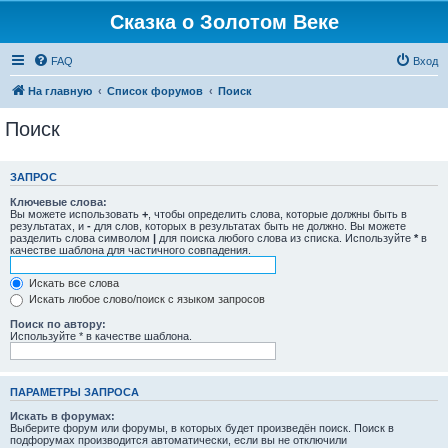
Сказка о Золотом Веке
FAQ
Вход
На главную
Список форумов
Поиск
Поиск
ЗАПРОС
Ключевые слова:
Вы можете использовать
+
, чтобы определить слова, которые должны быть в
результатах, и
-
для слов, которых в результатах быть не должно. Вы можете
разделить слова символом
|
для поиска любого слова из списка. Используйте
*
в
качестве шаблона для частичного совпадения.
Искать все слова
Искать любое слово/поиск с языком запросов
Поиск по автору:
Используйте * в качестве шаблона.
ПАРАМЕТРЫ ЗАПРОСА
Искать в форумах:
Выберите форум или форумы, в которых будет произведён поиск. Поиск в
подфорумах производится автоматически, если вы не отключили