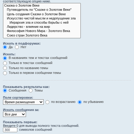
соответствующую опцию ниже.
Искать в подфорумах:
Да
Нет
Искать:
В названиях тем и текстах сообщений
Только в текстах сообщений
Только по названию темы
Только в первом сообщении темы
Показывать результаты как:
Сообщения
Темы
Поле сортировки:
по возрастанию
по убыванию
Искать сообщения за:
Показывать первые:
Введите 0 для вывода полного текста сообщений.
символов сообщений