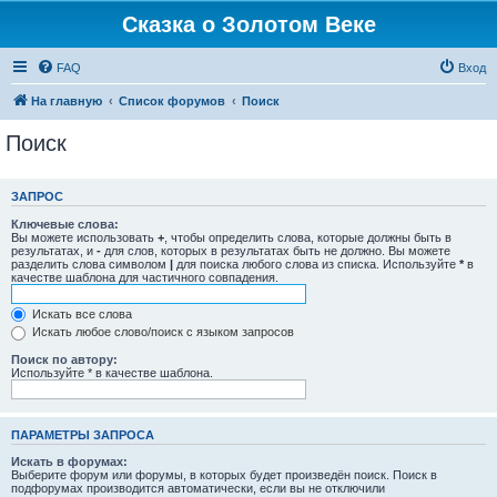
Сказка о Золотом Веке
FAQ
Вход
На главную
Список форумов
Поиск
Поиск
ЗАПРОС
Ключевые слова:
Вы можете использовать
+
, чтобы определить слова, которые должны быть в
результатах, и
-
для слов, которых в результатах быть не должно. Вы можете
разделить слова символом
|
для поиска любого слова из списка. Используйте
*
в
качестве шаблона для частичного совпадения.
Искать все слова
Искать любое слово/поиск с языком запросов
Поиск по автору:
Используйте * в качестве шаблона.
ПАРАМЕТРЫ ЗАПРОСА
Искать в форумах:
Выберите форум или форумы, в которых будет произведён поиск. Поиск в
подфорумах производится автоматически, если вы не отключили