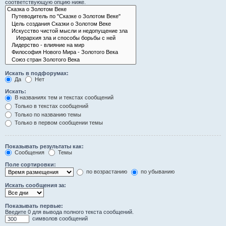
соответствующую опцию ниже.
Искать в подфорумах:
Да
Нет
Искать:
В названиях тем и текстах сообщений
Только в текстах сообщений
Только по названию темы
Только в первом сообщении темы
Показывать результаты как:
Сообщения
Темы
Поле сортировки:
по возрастанию
по убыванию
Искать сообщения за:
Показывать первые:
Введите 0 для вывода полного текста сообщений.
символов сообщений