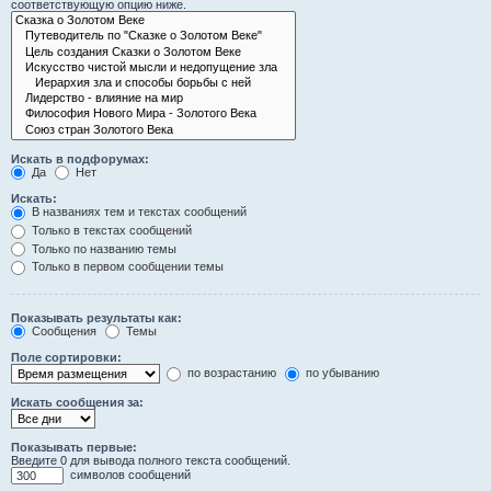
соответствующую опцию ниже.
Искать в подфорумах:
Да
Нет
Искать:
В названиях тем и текстах сообщений
Только в текстах сообщений
Только по названию темы
Только в первом сообщении темы
Показывать результаты как:
Сообщения
Темы
Поле сортировки:
по возрастанию
по убыванию
Искать сообщения за:
Показывать первые:
Введите 0 для вывода полного текста сообщений.
символов сообщений