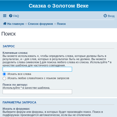
Сказка о Золотом Веке
FAQ
Вход
На главную
Список форумов
Поиск
Поиск
ЗАПРОС
Ключевые слова:
Вы можете использовать
+
, чтобы определить слова, которые должны быть в
результатах, и
-
для слов, которых в результатах быть не должно. Вы можете
разделить слова символом
|
для поиска любого слова из списка. Используйте
*
в
качестве шаблона для частичного совпадения.
Искать все слова
Искать любое слово/поиск с языком запросов
Поиск по автору:
Используйте * в качестве шаблона.
ПАРАМЕТРЫ ЗАПРОСА
Искать в форумах:
Выберите форум или форумы, в которых будет произведён поиск. Поиск в
подфорумах производится автоматически, если вы не отключили