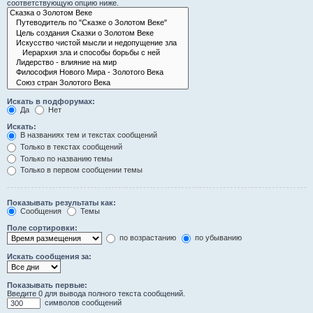
соответствующую опцию ниже.
Искать в подфорумах:
Да
Нет
Искать:
В названиях тем и текстах сообщений
Только в текстах сообщений
Только по названию темы
Только в первом сообщении темы
Показывать результаты как:
Сообщения
Темы
Поле сортировки:
по возрастанию
по убыванию
Искать сообщения за:
Показывать первые:
Введите 0 для вывода полного текста сообщений.
символов сообщений