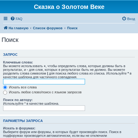
Сказка о Золотом Веке
FAQ
Вход
На главную
Список форумов
Поиск
Поиск
ЗАПРОС
Ключевые слова:
Вы можете использовать
+
, чтобы определить слова, которые должны быть в
результатах, и
-
для слов, которых в результатах быть не должно. Вы можете
разделить слова символом
|
для поиска любого слова из списка. Используйте
*
в
качестве шаблона для частичного совпадения.
Искать все слова
Искать любое слово/поиск с языком запросов
Поиск по автору:
Используйте * в качестве шаблона.
ПАРАМЕТРЫ ЗАПРОСА
Искать в форумах:
Выберите форум или форумы, в которых будет произведён поиск. Поиск в
подфорумах производится автоматически, если вы не отключили