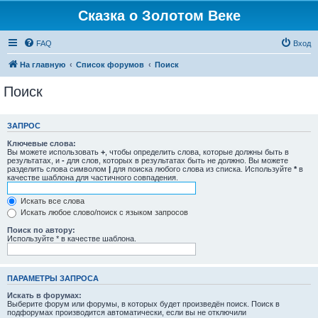
Сказка о Золотом Веке
FAQ
Вход
На главную
Список форумов
Поиск
Поиск
ЗАПРОС
Ключевые слова:
Вы можете использовать
+
, чтобы определить слова, которые должны быть в
результатах, и
-
для слов, которых в результатах быть не должно. Вы можете
разделить слова символом
|
для поиска любого слова из списка. Используйте
*
в
качестве шаблона для частичного совпадения.
Искать все слова
Искать любое слово/поиск с языком запросов
Поиск по автору:
Используйте * в качестве шаблона.
ПАРАМЕТРЫ ЗАПРОСА
Искать в форумах:
Выберите форум или форумы, в которых будет произведён поиск. Поиск в
подфорумах производится автоматически, если вы не отключили