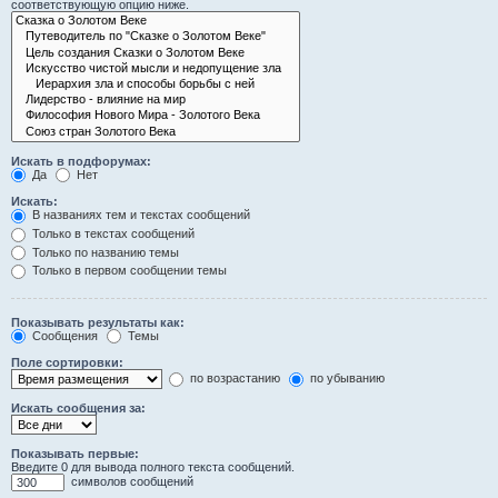
соответствующую опцию ниже.
Искать в подфорумах:
Да
Нет
Искать:
В названиях тем и текстах сообщений
Только в текстах сообщений
Только по названию темы
Только в первом сообщении темы
Показывать результаты как:
Сообщения
Темы
Поле сортировки:
по возрастанию
по убыванию
Искать сообщения за:
Показывать первые:
Введите 0 для вывода полного текста сообщений.
символов сообщений