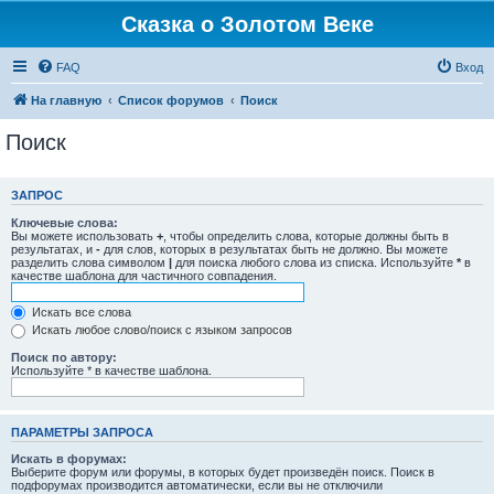
Сказка о Золотом Веке
FAQ
Вход
На главную
Список форумов
Поиск
Поиск
ЗАПРОС
Ключевые слова:
Вы можете использовать
+
, чтобы определить слова, которые должны быть в
результатах, и
-
для слов, которых в результатах быть не должно. Вы можете
разделить слова символом
|
для поиска любого слова из списка. Используйте
*
в
качестве шаблона для частичного совпадения.
Искать все слова
Искать любое слово/поиск с языком запросов
Поиск по автору:
Используйте * в качестве шаблона.
ПАРАМЕТРЫ ЗАПРОСА
Искать в форумах:
Выберите форум или форумы, в которых будет произведён поиск. Поиск в
подфорумах производится автоматически, если вы не отключили