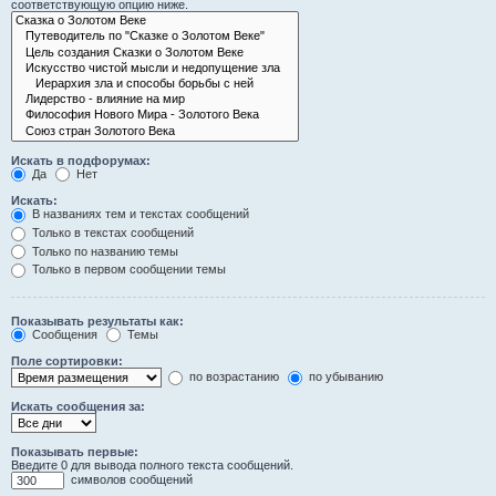
соответствующую опцию ниже.
Искать в подфорумах:
Да
Нет
Искать:
В названиях тем и текстах сообщений
Только в текстах сообщений
Только по названию темы
Только в первом сообщении темы
Показывать результаты как:
Сообщения
Темы
Поле сортировки:
по возрастанию
по убыванию
Искать сообщения за:
Показывать первые:
Введите 0 для вывода полного текста сообщений.
символов сообщений