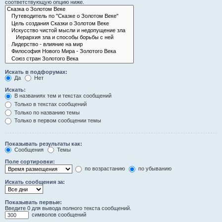
соответствующую опцию ниже.
Искать в подфорумах:
Да
Нет
Искать:
В названиях тем и текстах сообщений
Только в текстах сообщений
Только по названию темы
Только в первом сообщении темы
Показывать результаты как:
Сообщения
Темы
Поле сортировки:
по возрастанию
по убыванию
Искать сообщения за:
Показывать первые:
Введите 0 для вывода полного текста сообщений.
символов сообщений