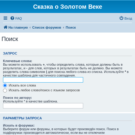
Сказка о Золотом Веке
FAQ
Вход
На главную
Список форумов
Поиск
Поиск
ЗАПРОС
Ключевые слова:
Вы можете использовать
+
, чтобы определить слова, которые должны быть в
результатах, и
-
для слов, которых в результатах быть не должно. Вы можете
разделить слова символом
|
для поиска любого слова из списка. Используйте
*
в
качестве шаблона для частичного совпадения.
Искать все слова
Искать любое слово/поиск с языком запросов
Поиск по автору:
Используйте * в качестве шаблона.
ПАРАМЕТРЫ ЗАПРОСА
Искать в форумах:
Выберите форум или форумы, в которых будет произведён поиск. Поиск в
подфорумах производится автоматически, если вы не отключили