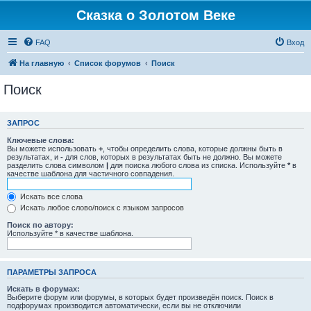
Сказка о Золотом Веке
FAQ
Вход
На главную
Список форумов
Поиск
Поиск
ЗАПРОС
Ключевые слова:
Вы можете использовать
+
, чтобы определить слова, которые должны быть в
результатах, и
-
для слов, которых в результатах быть не должно. Вы можете
разделить слова символом
|
для поиска любого слова из списка. Используйте
*
в
качестве шаблона для частичного совпадения.
Искать все слова
Искать любое слово/поиск с языком запросов
Поиск по автору:
Используйте * в качестве шаблона.
ПАРАМЕТРЫ ЗАПРОСА
Искать в форумах:
Выберите форум или форумы, в которых будет произведён поиск. Поиск в
подфорумах производится автоматически, если вы не отключили