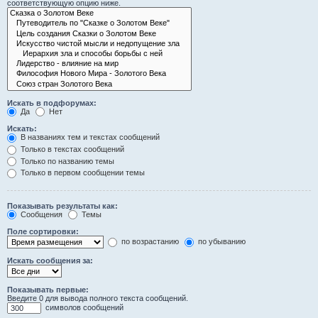
соответствующую опцию ниже.
Искать в подфорумах:
Да
Нет
Искать:
В названиях тем и текстах сообщений
Только в текстах сообщений
Только по названию темы
Только в первом сообщении темы
Показывать результаты как:
Сообщения
Темы
Поле сортировки:
по возрастанию
по убыванию
Искать сообщения за:
Показывать первые:
Введите 0 для вывода полного текста сообщений.
символов сообщений