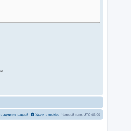
ию
 с администрацией
Удалить cookies
Часовой пояс:
UTC+03:00