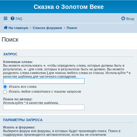
Сказка о Золотом Веке
FAQ
Вход
На главную
Список форумов
Поиск
Поиск
ЗАПРОС
Ключевые слова:
Вы можете использовать
+
, чтобы определить слова, которые должны быть в
результатах, и
-
для слов, которых в результатах быть не должно. Вы можете
разделить слова символом
|
для поиска любого слова из списка. Используйте
*
в
качестве шаблона для частичного совпадения.
Искать все слова
Искать любое слово/поиск с языком запросов
Поиск по автору:
Используйте * в качестве шаблона.
ПАРАМЕТРЫ ЗАПРОСА
Искать в форумах:
Выберите форум или форумы, в которых будет произведён поиск. Поиск в
подфорумах производится автоматически, если вы не отключили