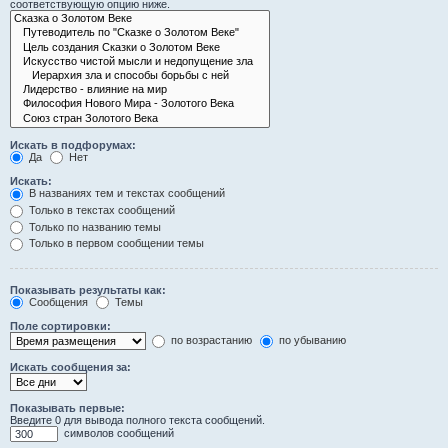
соответствующую опцию ниже.
Искать в подфорумах:
Да
Нет
Искать:
В названиях тем и текстах сообщений
Только в текстах сообщений
Только по названию темы
Только в первом сообщении темы
Показывать результаты как:
Сообщения
Темы
Поле сортировки:
по возрастанию
по убыванию
Искать сообщения за:
Показывать первые:
Введите 0 для вывода полного текста сообщений.
символов сообщений