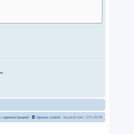
ию
 с администрацией
Удалить cookies
Часовой пояс:
UTC+03:00