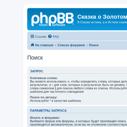
Сказка о Золотом
В Сказке истина, а в Истине сказк
Ссылки
FAQ
На главную
Список форумов
Поиск
Поиск
ЗАПРОС
Ключевые слова:
Вы можете использовать
+
, чтобы определить слова, которые дол
результатах, и
-
для слов, которых в результатах быть не должно.
слова символом
|
для поиска любого слова из списка. Используй
шаблона для частичного совпадения.
Поиск по автору:
Используйте * в качестве шаблона.
ПАРАМЕТРЫ ЗАПРОСА
Искать в форумах:
Выберите форум или форумы, в которых будет произведён поиск
производится автоматически, если вы не отключили соответству