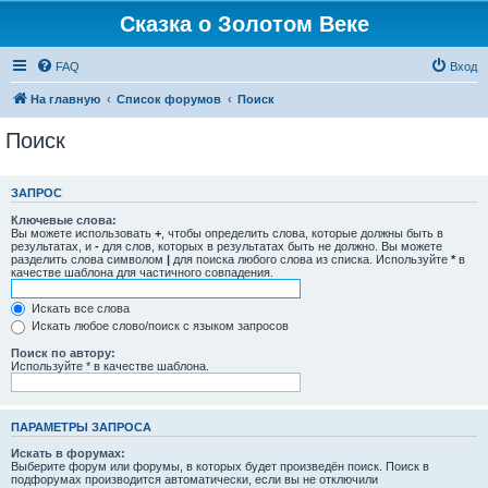
Сказка о Золотом Веке
FAQ
Вход
На главную
Список форумов
Поиск
Поиск
ЗАПРОС
Ключевые слова:
Вы можете использовать
+
, чтобы определить слова, которые должны быть в
результатах, и
-
для слов, которых в результатах быть не должно. Вы можете
разделить слова символом
|
для поиска любого слова из списка. Используйте
*
в
качестве шаблона для частичного совпадения.
Искать все слова
Искать любое слово/поиск с языком запросов
Поиск по автору:
Используйте * в качестве шаблона.
ПАРАМЕТРЫ ЗАПРОСА
Искать в форумах:
Выберите форум или форумы, в которых будет произведён поиск. Поиск в
подфорумах производится автоматически, если вы не отключили