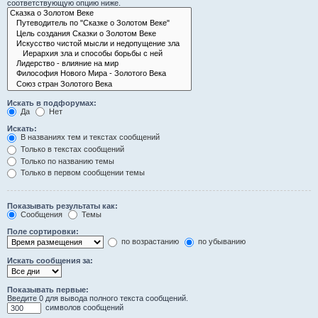
соответствующую опцию ниже.
Искать в подфорумах:
Да
Нет
Искать:
В названиях тем и текстах сообщений
Только в текстах сообщений
Только по названию темы
Только в первом сообщении темы
Показывать результаты как:
Сообщения
Темы
Поле сортировки:
по возрастанию
по убыванию
Искать сообщения за:
Показывать первые:
Введите 0 для вывода полного текста сообщений.
символов сообщений