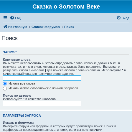
Сказка о Золотом Веке
FAQ
Вход
На главную
Список форумов
Поиск
Поиск
ЗАПРОС
Ключевые слова:
Вы можете использовать
+
, чтобы определить слова, которые должны быть в
результатах, и
-
для слов, которых в результатах быть не должно. Вы можете
разделить слова символом
|
для поиска любого слова из списка. Используйте
*
в
качестве шаблона для частичного совпадения.
Искать все слова
Искать любое слово/поиск с языком запросов
Поиск по автору:
Используйте * в качестве шаблона.
ПАРАМЕТРЫ ЗАПРОСА
Искать в форумах:
Выберите форум или форумы, в которых будет произведён поиск. Поиск в
подфорумах производится автоматически, если вы не отключили