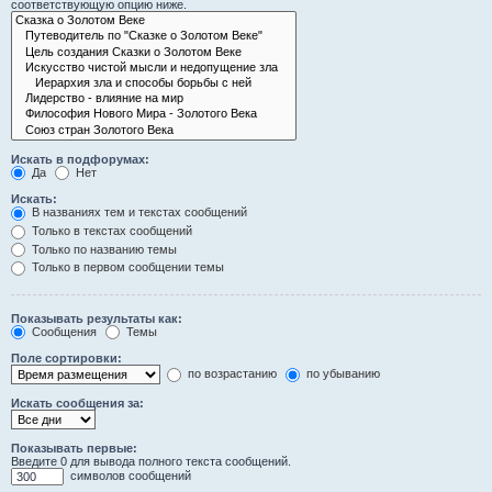
соответствующую опцию ниже.
Искать в подфорумах:
Да
Нет
Искать:
В названиях тем и текстах сообщений
Только в текстах сообщений
Только по названию темы
Только в первом сообщении темы
Показывать результаты как:
Сообщения
Темы
Поле сортировки:
по возрастанию
по убыванию
Искать сообщения за:
Показывать первые:
Введите 0 для вывода полного текста сообщений.
символов сообщений