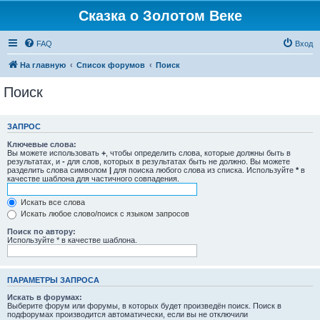
Сказка о Золотом Веке
FAQ
Вход
На главную
Список форумов
Поиск
Поиск
ЗАПРОС
Ключевые слова:
Вы можете использовать
+
, чтобы определить слова, которые должны быть в
результатах, и
-
для слов, которых в результатах быть не должно. Вы можете
разделить слова символом
|
для поиска любого слова из списка. Используйте
*
в
качестве шаблона для частичного совпадения.
Искать все слова
Искать любое слово/поиск с языком запросов
Поиск по автору:
Используйте * в качестве шаблона.
ПАРАМЕТРЫ ЗАПРОСА
Искать в форумах:
Выберите форум или форумы, в которых будет произведён поиск. Поиск в
подфорумах производится автоматически, если вы не отключили