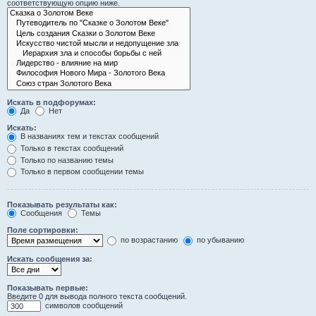
соответствующую опцию ниже.
Искать в подфорумах:
Да
Нет
Искать:
В названиях тем и текстах сообщений
Только в текстах сообщений
Только по названию темы
Только в первом сообщении темы
Показывать результаты как:
Сообщения
Темы
Поле сортировки:
по возрастанию
по убыванию
Искать сообщения за:
Показывать первые:
Введите 0 для вывода полного текста сообщений.
символов сообщений