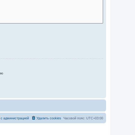
ию
 с администрацией
Удалить cookies
Часовой пояс:
UTC+03:00