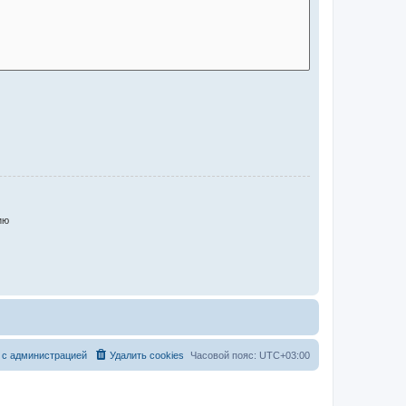
ию
 с администрацией
Удалить cookies
Часовой пояс:
UTC+03:00