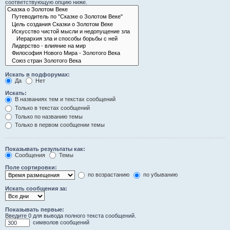
соответствующую опцию ниже.
Искать в подфорумах:
Да
Нет
Искать:
В названиях тем и текстах сообщений
Только в текстах сообщений
Только по названию темы
Только в первом сообщении темы
Показывать результаты как:
Сообщения
Темы
Поле сортировки:
по возрастанию
по убыванию
Искать сообщения за:
Показывать первые:
Введите 0 для вывода полного текста сообщений.
символов сообщений