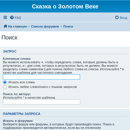
Сказка о Золотом Веке
FAQ
Вход
На главную
Список форумов
Поиск
Поиск
ЗАПРОС
Ключевые слова:
Вы можете использовать
+
, чтобы определить слова, которые должны быть в
результатах, и
-
для слов, которых в результатах быть не должно. Вы можете
разделить слова символом
|
для поиска любого слова из списка. Используйте
*
в
качестве шаблона для частичного совпадения.
Искать все слова
Искать любое слово/поиск с языком запросов
Поиск по автору:
Используйте * в качестве шаблона.
ПАРАМЕТРЫ ЗАПРОСА
Искать в форумах:
Выберите форум или форумы, в которых будет произведён поиск. Поиск в
подфорумах производится автоматически, если вы не отключили