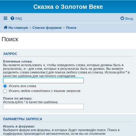
Сказка о Золотом Веке
FAQ
Вход
На главную
Список форумов
Поиск
Поиск
ЗАПРОС
Ключевые слова:
Вы можете использовать
+
, чтобы определить слова, которые должны быть в
результатах, и
-
для слов, которых в результатах быть не должно. Вы можете
разделить слова символом
|
для поиска любого слова из списка. Используйте
*
в
качестве шаблона для частичного совпадения.
Искать все слова
Искать любое слово/поиск с языком запросов
Поиск по автору:
Используйте * в качестве шаблона.
ПАРАМЕТРЫ ЗАПРОСА
Искать в форумах:
Выберите форум или форумы, в которых будет произведён поиск. Поиск в
подфорумах производится автоматически, если вы не отключили