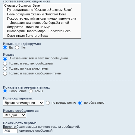
соответствующую опцию ниже.
Искать в подфорумах:
Да
Нет
Искать:
В названиях тем и текстах сообщений
Только в текстах сообщений
Только по названию темы
Только в первом сообщении темы
Показывать результаты как:
Сообщения
Темы
Поле сортировки:
по возрастанию
по убыванию
Искать сообщения за:
Показывать первые:
Введите 0 для вывода полного текста сообщений.
символов сообщений