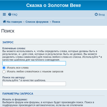
Сказка о Золотом Веке
FAQ
Вход
На главную
Список форумов
Поиск
Поиск
ЗАПРОС
Ключевые слова:
Вы можете использовать
+
, чтобы определить слова, которые должны быть в
результатах, и
-
для слов, которых в результатах быть не должно. Вы можете
разделить слова символом
|
для поиска любого слова из списка. Используйте
*
в
качестве шаблона для частичного совпадения.
Искать все слова
Искать любое слово/поиск с языком запросов
Поиск по автору:
Используйте * в качестве шаблона.
ПАРАМЕТРЫ ЗАПРОСА
Искать в форумах:
Выберите форум или форумы, в которых будет произведён поиск. Поиск в
подфорумах производится автоматически, если вы не отключили