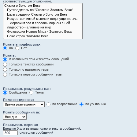
соответствующую опцию ниже.
Искать в подфорумах:
Да
Нет
Искать:
В названиях тем и текстах сообщений
Только в текстах сообщений
Только по названию темы
Только в первом сообщении темы
Показывать результаты как:
Сообщения
Темы
Поле сортировки:
по возрастанию
по убыванию
Искать сообщения за:
Показывать первые:
Введите 0 для вывода полного текста сообщений.
символов сообщений