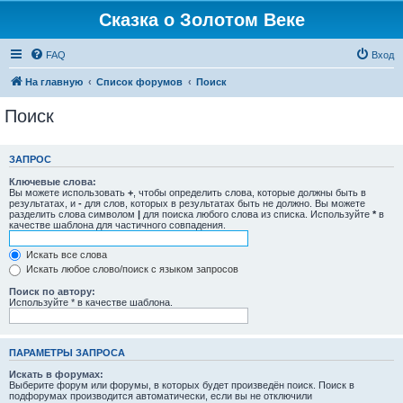
Сказка о Золотом Веке
FAQ
Вход
На главную
Список форумов
Поиск
Поиск
ЗАПРОС
Ключевые слова:
Вы можете использовать
+
, чтобы определить слова, которые должны быть в
результатах, и
-
для слов, которых в результатах быть не должно. Вы можете
разделить слова символом
|
для поиска любого слова из списка. Используйте
*
в
качестве шаблона для частичного совпадения.
Искать все слова
Искать любое слово/поиск с языком запросов
Поиск по автору:
Используйте * в качестве шаблона.
ПАРАМЕТРЫ ЗАПРОСА
Искать в форумах:
Выберите форум или форумы, в которых будет произведён поиск. Поиск в
подфорумах производится автоматически, если вы не отключили