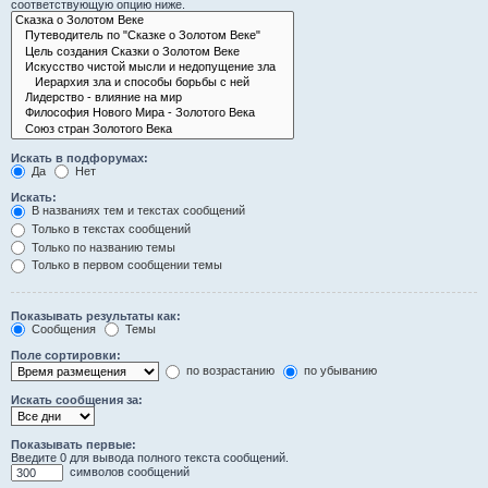
соответствующую опцию ниже.
Искать в подфорумах:
Да
Нет
Искать:
В названиях тем и текстах сообщений
Только в текстах сообщений
Только по названию темы
Только в первом сообщении темы
Показывать результаты как:
Сообщения
Темы
Поле сортировки:
по возрастанию
по убыванию
Искать сообщения за:
Показывать первые:
Введите 0 для вывода полного текста сообщений.
символов сообщений