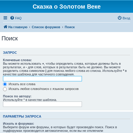
Сказка о Золотом Веке
FAQ
Вход
На главную
Список форумов
Поиск
Поиск
ЗАПРОС
Ключевые слова:
Вы можете использовать
+
, чтобы определить слова, которые должны быть в
результатах, и
-
для слов, которых в результатах быть не должно. Вы можете
разделить слова символом
|
для поиска любого слова из списка. Используйте
*
в
качестве шаблона для частичного совпадения.
Искать все слова
Искать любое слово/поиск с языком запросов
Поиск по автору:
Используйте * в качестве шаблона.
ПАРАМЕТРЫ ЗАПРОСА
Искать в форумах:
Выберите форум или форумы, в которых будет произведён поиск. Поиск в
подфорумах производится автоматически, если вы не отключили