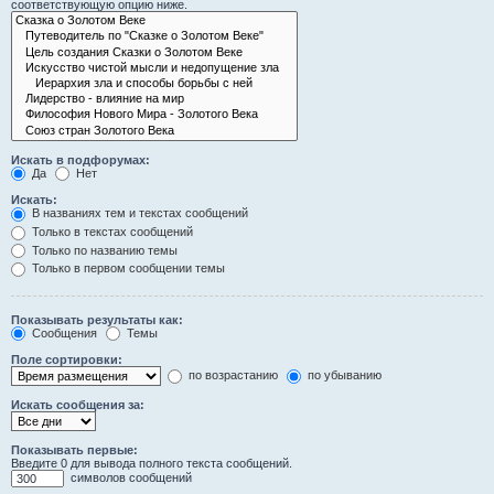
соответствующую опцию ниже.
Искать в подфорумах:
Да
Нет
Искать:
В названиях тем и текстах сообщений
Только в текстах сообщений
Только по названию темы
Только в первом сообщении темы
Показывать результаты как:
Сообщения
Темы
Поле сортировки:
по возрастанию
по убыванию
Искать сообщения за:
Показывать первые:
Введите 0 для вывода полного текста сообщений.
символов сообщений