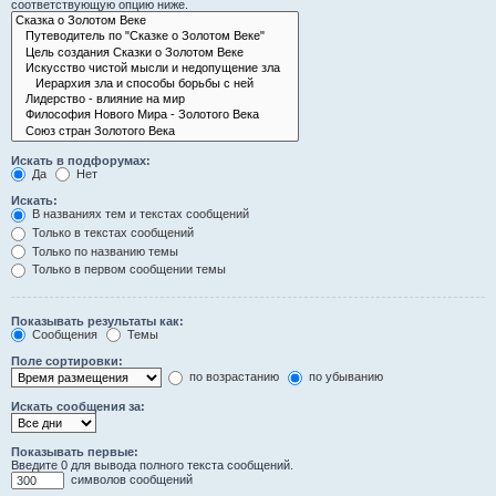
соответствующую опцию ниже.
Искать в подфорумах:
Да
Нет
Искать:
В названиях тем и текстах сообщений
Только в текстах сообщений
Только по названию темы
Только в первом сообщении темы
Показывать результаты как:
Сообщения
Темы
Поле сортировки:
по возрастанию
по убыванию
Искать сообщения за:
Показывать первые:
Введите 0 для вывода полного текста сообщений.
символов сообщений