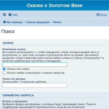
Сказка о Золотом Веке
FAQ
Вход
На главную
Список форумов
Поиск
Поиск
ЗАПРОС
Ключевые слова:
Вы можете использовать
+
, чтобы определить слова, которые должны быть в
результатах, и
-
для слов, которых в результатах быть не должно. Вы можете
разделить слова символом
|
для поиска любого слова из списка. Используйте
*
в
качестве шаблона для частичного совпадения.
Искать все слова
Искать любое слово/поиск с языком запросов
Поиск по автору:
Используйте * в качестве шаблона.
ПАРАМЕТРЫ ЗАПРОСА
Искать в форумах:
Выберите форум или форумы, в которых будет произведён поиск. Поиск в
подфорумах производится автоматически, если вы не отключили