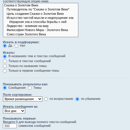
соответствующую опцию ниже.
Искать в подфорумах:
Да
Нет
Искать:
В названиях тем и текстах сообщений
Только в текстах сообщений
Только по названию темы
Только в первом сообщении темы
Показывать результаты как:
Сообщения
Темы
Поле сортировки:
по возрастанию
по убыванию
Искать сообщения за:
Показывать первые:
Введите 0 для вывода полного текста сообщений.
символов сообщений