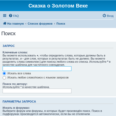
Сказка о Золотом Веке
FAQ
Вход
На главную
Список форумов
Поиск
Поиск
ЗАПРОС
Ключевые слова:
Вы можете использовать
+
, чтобы определить слова, которые должны быть в
результатах, и
-
для слов, которых в результатах быть не должно. Вы можете
разделить слова символом
|
для поиска любого слова из списка. Используйте
*
в
качестве шаблона для частичного совпадения.
Искать все слова
Искать любое слово/поиск с языком запросов
Поиск по автору:
Используйте * в качестве шаблона.
ПАРАМЕТРЫ ЗАПРОСА
Искать в форумах:
Выберите форум или форумы, в которых будет произведён поиск. Поиск в
подфорумах производится автоматически, если вы не отключили