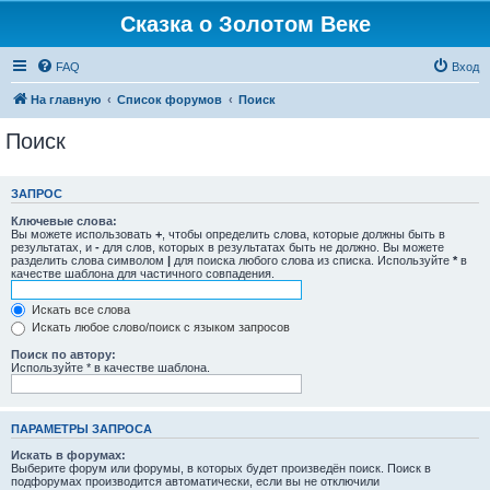
Сказка о Золотом Веке
FAQ
Вход
На главную
Список форумов
Поиск
Поиск
ЗАПРОС
Ключевые слова:
Вы можете использовать
+
, чтобы определить слова, которые должны быть в
результатах, и
-
для слов, которых в результатах быть не должно. Вы можете
разделить слова символом
|
для поиска любого слова из списка. Используйте
*
в
качестве шаблона для частичного совпадения.
Искать все слова
Искать любое слово/поиск с языком запросов
Поиск по автору:
Используйте * в качестве шаблона.
ПАРАМЕТРЫ ЗАПРОСА
Искать в форумах:
Выберите форум или форумы, в которых будет произведён поиск. Поиск в
подфорумах производится автоматически, если вы не отключили