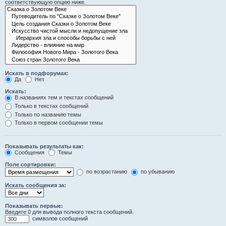
соответствующую опцию ниже.
Искать в подфорумах:
Да
Нет
Искать:
В названиях тем и текстах сообщений
Только в текстах сообщений
Только по названию темы
Только в первом сообщении темы
Показывать результаты как:
Сообщения
Темы
Поле сортировки:
по возрастанию
по убыванию
Искать сообщения за:
Показывать первые:
Введите 0 для вывода полного текста сообщений.
символов сообщений