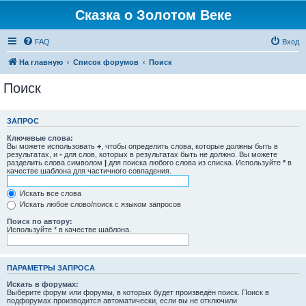
Сказка о Золотом Веке
FAQ
Вход
На главную
Список форумов
Поиск
Поиск
ЗАПРОС
Ключевые слова:
Вы можете использовать
+
, чтобы определить слова, которые должны быть в
результатах, и
-
для слов, которых в результатах быть не должно. Вы можете
разделить слова символом
|
для поиска любого слова из списка. Используйте
*
в
качестве шаблона для частичного совпадения.
Искать все слова
Искать любое слово/поиск с языком запросов
Поиск по автору:
Используйте * в качестве шаблона.
ПАРАМЕТРЫ ЗАПРОСА
Искать в форумах:
Выберите форум или форумы, в которых будет произведён поиск. Поиск в
подфорумах производится автоматически, если вы не отключили