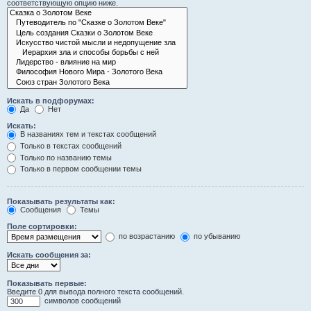
соответствующую опцию ниже.
Искать в подфорумах:
Да
Нет
Искать:
В названиях тем и текстах сообщений
Только в текстах сообщений
Только по названию темы
Только в первом сообщении темы
Показывать результаты как:
Сообщения
Темы
Поле сортировки:
по возрастанию
по убыванию
Искать сообщения за:
Показывать первые:
Введите 0 для вывода полного текста сообщений.
символов сообщений