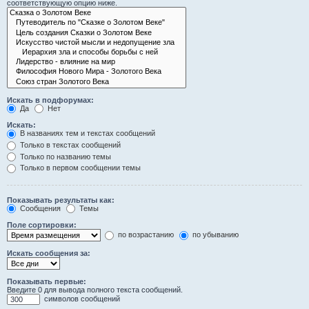
соответствующую опцию ниже.
Искать в подфорумах:
Да
Нет
Искать:
В названиях тем и текстах сообщений
Только в текстах сообщений
Только по названию темы
Только в первом сообщении темы
Показывать результаты как:
Сообщения
Темы
Поле сортировки:
по возрастанию
по убыванию
Искать сообщения за:
Показывать первые:
Введите 0 для вывода полного текста сообщений.
символов сообщений