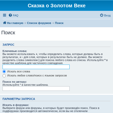
Сказка о Золотом Веке
FAQ
Вход
На главную
Список форумов
Поиск
Поиск
ЗАПРОС
Ключевые слова:
Вы можете использовать
+
, чтобы определить слова, которые должны быть в
результатах, и
-
для слов, которых в результатах быть не должно. Вы можете
разделить слова символом
|
для поиска любого слова из списка. Используйте
*
в
качестве шаблона для частичного совпадения.
Искать все слова
Искать любое слово/поиск с языком запросов
Поиск по автору:
Используйте * в качестве шаблона.
ПАРАМЕТРЫ ЗАПРОСА
Искать в форумах:
Выберите форум или форумы, в которых будет произведён поиск. Поиск в
подфорумах производится автоматически, если вы не отключили