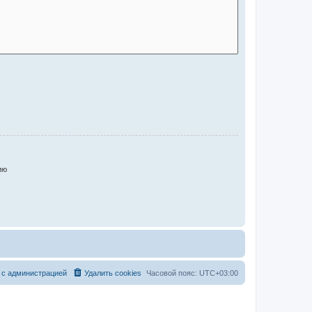
ию
 с администрацией
Удалить cookies
Часовой пояс:
UTC+03:00